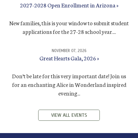
2027-2028 Open Enrollment in Arizona
New families, this is your window to submit student
applications for the 27-28 school year....
NOVEMBER 07, 2026
Great Hearts Gala, 2026
Don’t be late for this very important date! Join us
for an enchanting Alice in Wonderland inspired
evening...
VIEW ALL EVENTS