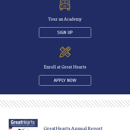
Tour an Academy
SIGN UP
Enroll at Great Hearts
APPLY NOW
GreatHearts Annual Report