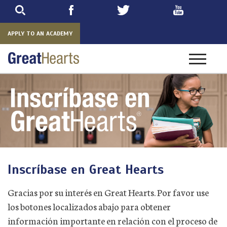
Skip
to
main
APPLY TO AN ACADEMY
Toggle
navigatio
Inscríbase en Great Hearts
Gracias por su interés en Great Hearts. Por favor use
los botones localizados abajo para obtener
información importante en relación con el proceso de