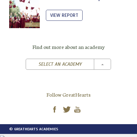
VIEW REPORT
Find out more about an academy
TOGGLE DROPD
SELECT AN ACADEMY
Follow GreatHearts
© GREATHEARTS ACADEMIES