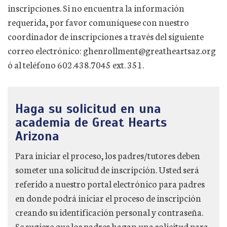
inscripciones. Si no encuentra la información
requerida, por favor comuníquese con nuestro
coordinador de inscripciones a través del siguiente
correo electrónico: ghenrollment@greatheartsaz.org
ó al teléfono 602.438.7045 ext. 351.
Haga su solicitud en una
academia de Great Hearts
Arizona
Para iniciar el proceso, los padres/tutores deben
someter una solicitud de inscripción. Usted será
referido a nuestro portal electrónico para padres
en donde podrá iniciar el proceso de inscripción
creando su identificación personal y contraseña.
Se sugiere que los padres hagan una solicitud para